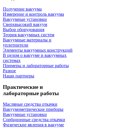
Получение вакуума
Измерение и контроль вакуума
Вакуумные установки
Сверхвысокий вакуум
Выбор оборудования
Теория вакуумных систем
Вакуумные материалы и
уплотнители
Элементы вакуумных конструкций
В целом о вакууме и вакуумных
системах
Примеры и лабораторные работы
Разное
Наши партнеры
Практические и
лабораторные работы
Масляные средства откачки
Вакуумометрические приборы
Вакуумные установки
Сорбционные средства откачки
Физические явления в вакууме