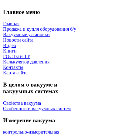
Главное меню
Главная
Продажа и купля оборудования б/y
Вакуумные установки
Новости сайта
Видео
Книги
ГОСТы и ТУ
Калькулятор давления
Контакты
Карта сaйта
В целом о вакууме и
вакуумных системах
Свойства вакуума
Особенности вакуумных систем
Измерение вакуума
контрольно-измерительная