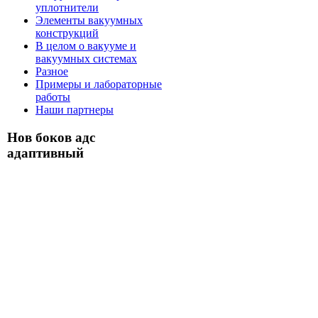
уплотнители
Элементы вакуумных
конструкций
В целом о вакууме и
вакуумных системах
Разное
Примеры и лабораторные
работы
Наши партнеры
Нов боков адс
адаптивный