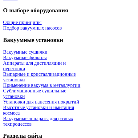
О выборе оборудования
Общие принципы
Подбор вакуумных насосов
Вакуумные установки
Вакуумные сушилки
Вакуумные фильтры
Аппараты для дистилляции и
перегонки
Выпарные и кристаллизационные
установки
Применение вакуума в металлургии
Сублимационные сушильные
установки
Установки для нанесения покрытий
Высотные установки и имитация
космоса
Вакуумные аппараты для разных
техпроцессов
Разделы сайта