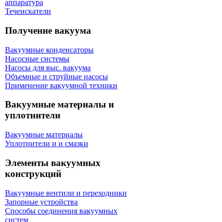
аппаратура
Течеискатели
Получение вакуума
Вакуумные конденсаторы
Насосные системы
Насосы для выс. вакуума
Объемные и струйные насосы
Применение вакуумной техники
Вакуумные материалы и
уплотнители
Вакуумные материалы
Уплотнители и и смазки
Элементы вакуумных
конструкций
Вакуумные вентили и переходники
Запорные устройства
Способы соединения вакуумных
систем