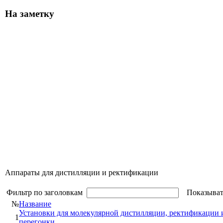
На заметку
Аппараты для дистилляции и ректификации
Фильтр по заголовкам
Показыват
№
Название
Установки для молекулярной дистилляции, ректификации 
1
перегонки