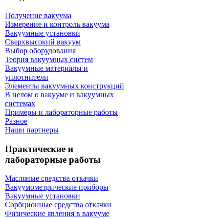
Получение вакуума
Измерение и контроль вакуума
Вакуумные установки
Сверхвысокий вакуум
Выбор оборудования
Теория вакуумных систем
Вакуумные материалы и
уплотнители
Элементы вакуумных конструкций
В целом о вакууме и вакуумных
системах
Примеры и лабораторные работы
Разное
Наши партнеры
Практические и
лабораторные работы
Масляные средства откачки
Вакуумометрические приборы
Вакуумные установки
Сорбционные средства откачки
Физические явления в вакууме