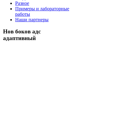
Разное
Примеры и лабораторные
работы
Наши партнеры
Нов боков адс
адаптивный