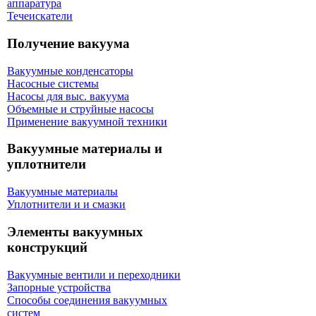
аппаратура
Течеискатели
Получение вакуума
Вакуумные конденсаторы
Насосные системы
Насосы для выс. вакуума
Объемные и струйные насосы
Применение вакуумной техники
Вакуумные материалы и
уплотнители
Вакуумные материалы
Уплотнители и и смазки
Элементы вакуумных
конструкций
Вакуумные вентили и переходники
Запорные устройства
Способы соединения вакуумных
систем