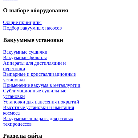
О выборе оборудования
Общие принципы
Подбор вакуумных насосов
Вакуумные установки
Вакуумные сушилки
Вакуумные фильтры
Аппараты для дистилляции и
перегонки
Выпарные и кристаллизационные
установки
Применение вакуума в металлургии
Сублимационные сушильные
установки
Установки для нанесения покрытий
Высотные установки и имитация
космоса
Вакуумные аппараты для разных
техпроцессов
Разделы сайта