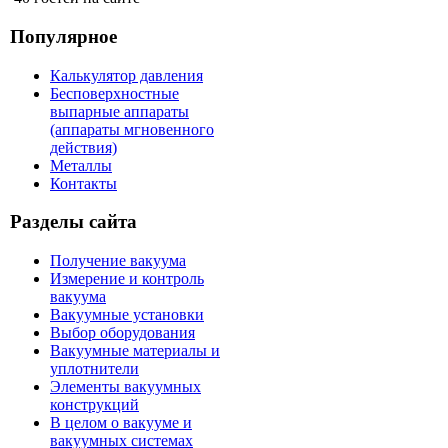
Популярное
Калькулятор давления
Бесповерхностные
выпарные аппараты
(аппараты мгновенного
действия)
Металлы
Контакты
Разделы сайта
Получение вакуума
Измерение и контроль
вакуума
Вакуумные установки
Выбор оборудования
Вакуумные материалы и
уплотнители
Элементы вакуумных
конструкций
В целом о вакууме и
вакуумных системах