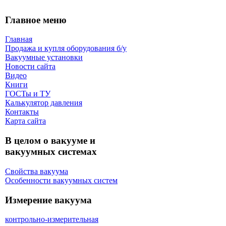
Главное меню
Главная
Продажа и купля оборудования б/y
Вакуумные установки
Новости сайта
Видео
Книги
ГОСТы и ТУ
Калькулятор давления
Контакты
Карта сaйта
В целом о вакууме и
вакуумных системах
Свойства вакуума
Особенности вакуумных систем
Измерение вакуума
контрольно-измерительная