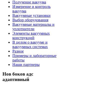
Получение вакуума
Измерение и контроль
вакуума
Вакуумные установки
Выбор оборудования
Вакуумные материалы и
уплотнители
Элементы вакуумных
конструкций
В целом о вакууме и
вакуумных системах
Разное
Примеры и лабораторные
работы
Наши партнеры
Нов боков адс
адаптивный