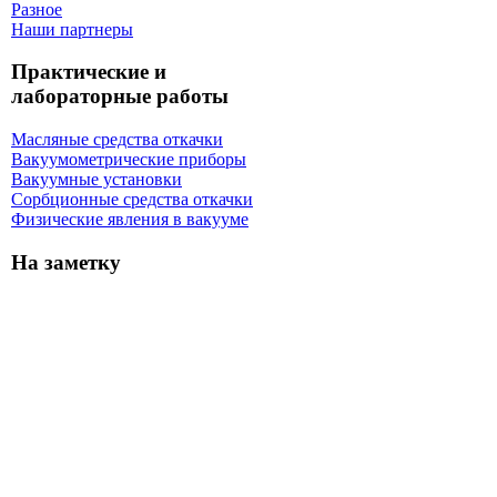
Разное
Наши партнеры
Практические и
лабораторные работы
Масляные средства откачки
Вакуумометрические приборы
Вакуумные установки
Сорбционные средства откачки
Физические явления в вакууме
На заметку