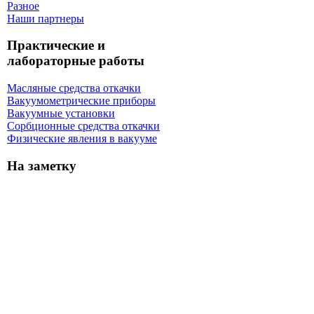
Разное
Наши партнеры
Практические и
лабораторные работы
Масляные средства откачки
Вакуумометрические приборы
Вакуумные установки
Сорбционные средства откачки
Физические явления в вакууме
На заметку