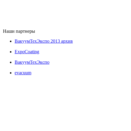
Наши партнеры
ВакуумТехЭкспо 2013 архив
ExpoCoating
ВакуумТехЭкспо
evacuum