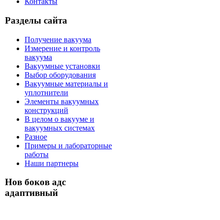
Контакты
Разделы сайта
Получение вакуума
Измерение и контроль
вакуума
Вакуумные установки
Выбор оборудования
Вакуумные материалы и
уплотнители
Элементы вакуумных
конструкций
В целом о вакууме и
вакуумных системах
Разное
Примеры и лабораторные
работы
Наши партнеры
Нов боков адс
адаптивный