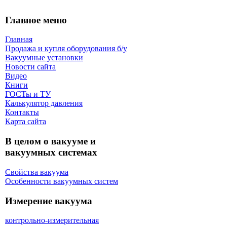
Главное меню
Главная
Продажа и купля оборудования б/y
Вакуумные установки
Новости сайта
Видео
Книги
ГОСТы и ТУ
Калькулятор давления
Контакты
Карта сaйта
В целом о вакууме и
вакуумных системах
Свойства вакуума
Особенности вакуумных систем
Измерение вакуума
контрольно-измерительная