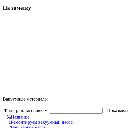
На заметку
Вакуумные материалы
Фильтр по заголовкам
Показыват
№
Название
1
Ремонтируем вакуумный насос
2
Вакуумные масла