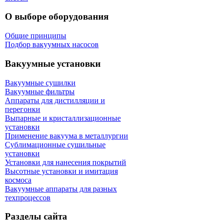
О выборе оборудования
Общие принципы
Подбор вакуумных насосов
Вакуумные установки
Вакуумные сушилки
Вакуумные фильтры
Аппараты для дистилляции и
перегонки
Выпарные и кристаллизационные
установки
Применение вакуума в металлургии
Сублимационные сушильные
установки
Установки для нанесения покрытий
Высотные установки и имитация
космоса
Вакуумные аппараты для разных
техпроцессов
Разделы сайта