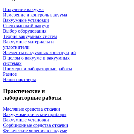
Получение вакуума
Измерение и контроль вакуума
Вакуумные установки
Сверхвысокий вакуум
Выбор оборудования
Теория вакуумных систем
Вакуумные материалы и
уплотнители
Элементы вакуумных конструкций
В целом о вакууме и вакуумных
системах
Примеры и лабораторные работы
Разное
Наши партнеры
Практические и
лабораторные работы
Масляные средства откачки
Вакуумометрические приборы
Вакуумные установки
Сорбционные средства откачки
Физические явления в вакууме