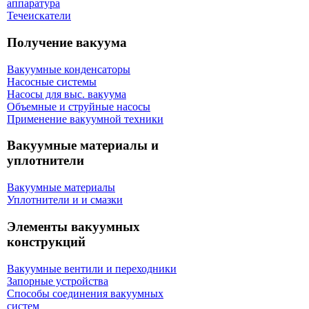
аппаратура
Течеискатели
Получение вакуума
Вакуумные конденсаторы
Насосные системы
Насосы для выс. вакуума
Объемные и струйные насосы
Применение вакуумной техники
Вакуумные материалы и
уплотнители
Вакуумные материалы
Уплотнители и и смазки
Элементы вакуумных
конструкций
Вакуумные вентили и переходники
Запорные устройства
Способы соединения вакуумных
систем