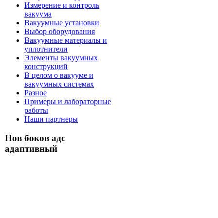
Измерение и контроль
вакуума
Вакуумные установки
Выбор оборудования
Вакуумные материалы и
уплотнители
Элементы вакуумных
конструкций
В целом о вакууме и
вакуумных системах
Разное
Примеры и лабораторные
работы
Наши партнеры
Нов боков адс
адаптивный