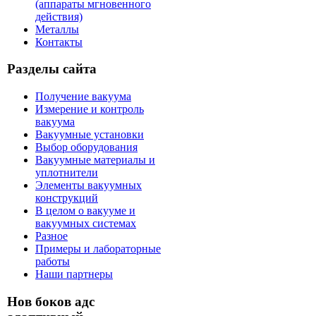
(аппараты мгновенного
действия)
Металлы
Контакты
Разделы сайта
Получение вакуума
Измерение и контроль
вакуума
Вакуумные установки
Выбор оборудования
Вакуумные материалы и
уплотнители
Элементы вакуумных
конструкций
В целом о вакууме и
вакуумных системах
Разное
Примеры и лабораторные
работы
Наши партнеры
Нов боков адс