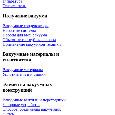
аппаратура
Течеискатели
Получение вакуума
Вакуумные конденсаторы
Насосные системы
Насосы для выс. вакуума
Объемные и струйные насосы
Применение вакуумной техники
Вакуумные материалы и
уплотнители
Вакуумные материалы
Уплотнители и и смазки
Элементы вакуумных
конструкций
Вакуумные вентили и переходники
Запорные устройства
Способы соединения вакуумных
систем