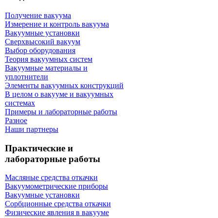
Получение вакуума
Измерение и контроль вакуума
Вакуумные установки
Сверхвысокий вакуум
Выбор оборудования
Теория вакуумных систем
Вакуумные материалы и
уплотнители
Элементы вакуумных конструкций
В целом о вакууме и вакуумных
системах
Примеры и лабораторные работы
Разное
Наши партнеры
Практические и
лабораторные работы
Масляные средства откачки
Вакуумометрические приборы
Вакуумные установки
Сорбционные средства откачки
Физические явления в вакууме