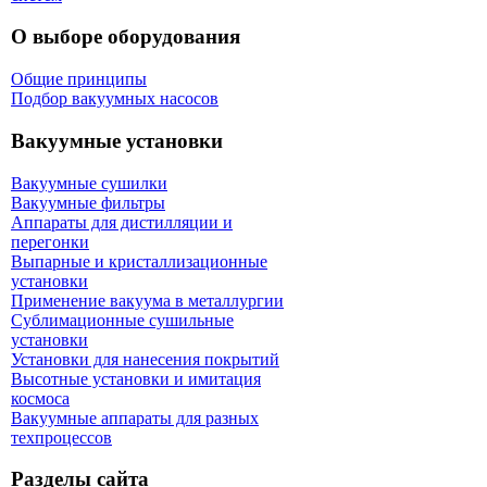
О выборе оборудования
Общие принципы
Подбор вакуумных насосов
Вакуумные установки
Вакуумные сушилки
Вакуумные фильтры
Аппараты для дистилляции и
перегонки
Выпарные и кристаллизационные
установки
Применение вакуума в металлургии
Сублимационные сушильные
установки
Установки для нанесения покрытий
Высотные установки и имитация
космоса
Вакуумные аппараты для разных
техпроцессов
Разделы сайта