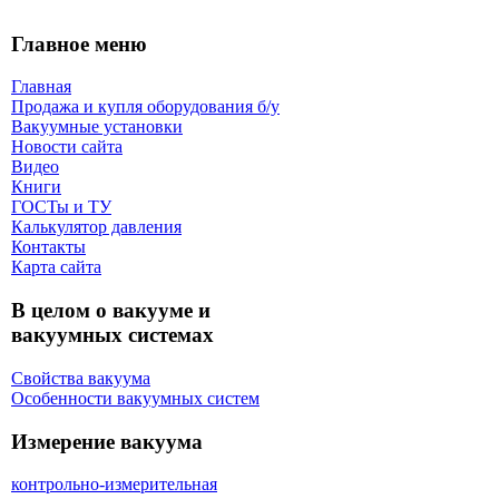
Главное меню
Главная
Продажа и купля оборудования б/y
Вакуумные установки
Новости сайта
Видео
Книги
ГОСТы и ТУ
Калькулятор давления
Контакты
Карта сaйта
В целом о вакууме и
вакуумных системах
Свойства вакуума
Особенности вакуумных систем
Измерение вакуума
контрольно-измерительная