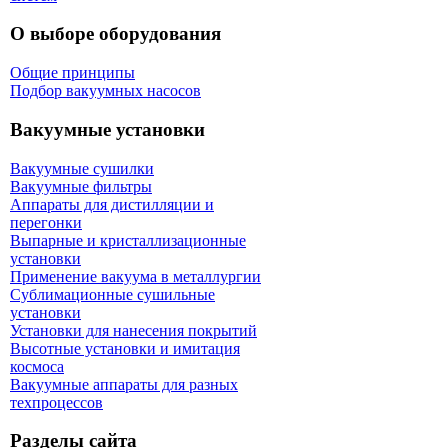
О выборе оборудования
Общие принципы
Подбор вакуумных насосов
Вакуумные установки
Вакуумные сушилки
Вакуумные фильтры
Аппараты для дистилляции и
перегонки
Выпарные и кристаллизационные
установки
Применение вакуума в металлургии
Сублимационные сушильные
установки
Установки для нанесения покрытий
Высотные установки и имитация
космоса
Вакуумные аппараты для разных
техпроцессов
Разделы сайта