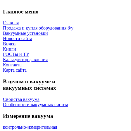
Главное меню
Главная
Продажа и купля оборудования б/y
Вакуумные установки
Новости сайта
Видео
Книги
ГОСТы и ТУ
Калькулятор давления
Контакты
Карта сaйта
В целом о вакууме и
вакуумных системах
Свойства вакуума
Особенности вакуумных систем
Измерение вакуума
контрольно-измерительная