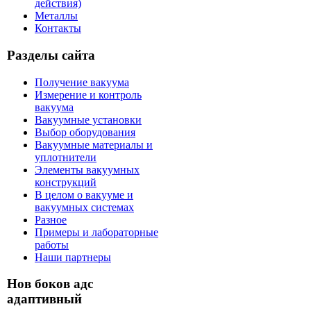
действия)
Металлы
Контакты
Разделы сайта
Получение вакуума
Измерение и контроль
вакуума
Вакуумные установки
Выбор оборудования
Вакуумные материалы и
уплотнители
Элементы вакуумных
конструкций
В целом о вакууме и
вакуумных системах
Разное
Примеры и лабораторные
работы
Наши партнеры
Нов боков адс
адаптивный