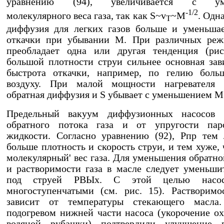
уравнению (94), увеличивается с ум
-1/2
молекулярного веса газа, так как S~v
~M
. Одн
T
диффузия для легких газов больше и уменьша
откачки при убывании М. При различных реж
преобладает одна или другая тенденция (рис
большой плотности струи сильнее основная зав
быстрота откачки, например, по гелию боль
воздуху. При малой мощности нагревателя о
обратная диффузия и S убывает с уменьшением М
Предельный вакуум диффузионных насосов 
обратного потока газа и от упругости пар
жидкости. Согласно уравнению (92), Рпр тем
больше плотность и скорость струи, и тем хуже,
молекулярный' вес газа. Для уменьшения обратн
и растворимости газа в масле следует уменьши
под струей РВЫх. С этой целью насо
многоступенчатыми (см. рис. 15). Растворимо
зависит от температуры стекающего масл
подогревом нижней части насоса (укорочение 
водяной рубашки) подтвердили улучшение п