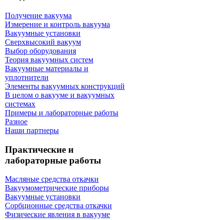
Получение вакуума
Измерение и контроль вакуума
Вакуумные установки
Сверхвысокий вакуум
Выбор оборудования
Теория вакуумных систем
Вакуумные материалы и
уплотнители
Элементы вакуумных конструкций
В целом о вакууме и вакуумных
системах
Примеры и лабораторные работы
Разное
Наши партнеры
Практические и
лабораторные работы
Масляные средства откачки
Вакуумометрические приборы
Вакуумные установки
Сорбционные средства откачки
Физические явления в вакууме