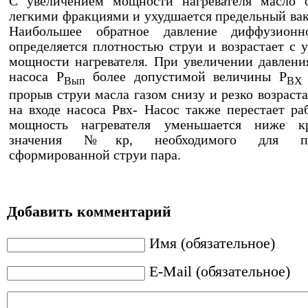
С увеличением мощности нагревателя масло о
легкими фракциями и ухудшается предельный вак
Наибольшее обратное давление диффузионн
определяется плотностью струи и возрастает с 
мощности нагревателя. При увеличении давлени
насоса Р
более допустимой величины Р
Вып
ВХ
прорыв струи масла газом снизу и резко возраст
на входе насоса Рвх- Насос также перестает раб
мощность нагревателя уменьшается ниже кр
значения №кр, необходимого для под
сформированной струи пара.
Добавить комментарий
Имя (обязательное)
E-Mail (обязательное)