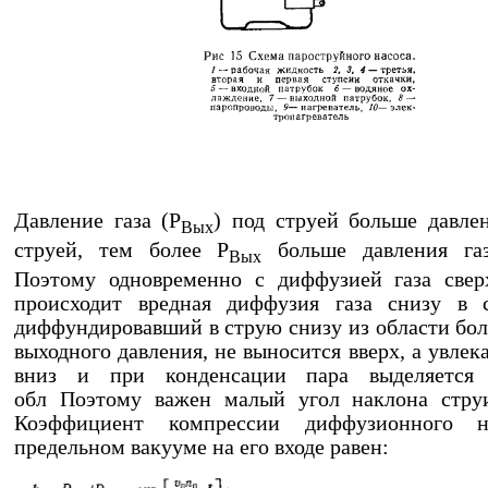
Давление газа (P
) под струей больше давле
Вых
струей, тем более Р
больше давления газ
Вых
Поэтому одновременно с диффузией газа свер
происходит вредная диффузия газа снизу в с
диффундировавший в струю снизу из области бол
выходного давления, не выносится вверх, а увлек
вниз и при конденсации пара выделяется
обл Поэтому важен малый угол наклона струи
Коэффициент компрессии диффузионного н
предельном вакууме на его входе равен: