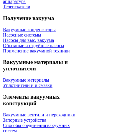
аппаратура
Течеискатели
Получение вакуума
Вакуумные конденсаторы
Насосные системы
Насосы для выс. вакуума
Объемные и струйные насосы
Применение вакуумной техники
Вакуумные материалы и
уплотнители
Вакуумные материалы
Уплотнители и и смазки
Элементы вакуумных
конструкций
Вакуумные вентили и переходники
Запорные устройства
Способы соединения вакуумных
систем