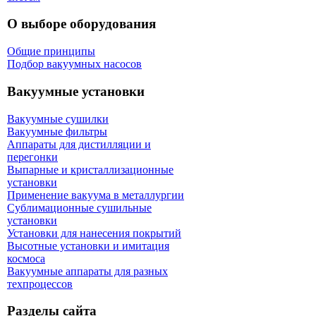
О выборе оборудования
Общие принципы
Подбор вакуумных насосов
Вакуумные установки
Вакуумные сушилки
Вакуумные фильтры
Аппараты для дистилляции и
перегонки
Выпарные и кристаллизационные
установки
Применение вакуума в металлургии
Сублимационные сушильные
установки
Установки для нанесения покрытий
Высотные установки и имитация
космоса
Вакуумные аппараты для разных
техпроцессов
Разделы сайта