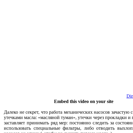
Dim
Embed this video on your site
Далеко не секрет, что работа механических насосов зачастую 
утечками масла: «масляной туман», утечки через прокладки и 
заставляет принимать ряд мер: постоянно следить за состоян
использовать специальные фильтры, либо отводить выхлоп