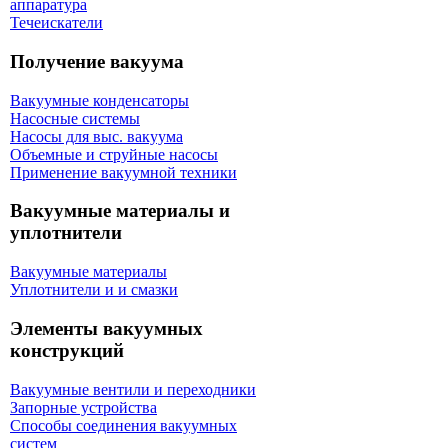
аппаратура
Течеискатели
Получение вакуума
Вакуумные конденсаторы
Насосные системы
Насосы для выс. вакуума
Объемные и струйные насосы
Применение вакуумной техники
Вакуумные материалы и
уплотнители
Вакуумные материалы
Уплотнители и и смазки
Элементы вакуумных
конструкций
Вакуумные вентили и переходники
Запорные устройства
Способы соединения вакуумных
систем