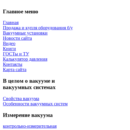
Главное меню
Главная
Продажа и купля оборудования б/y
Вакуумные установки
Новости сайта
Видео
Книги
ГОСТы и ТУ
Калькулятор давления
Контакты
Карта сaйта
В целом о вакууме и
вакуумных системах
Свойства вакуума
Особенности вакуумных систем
Измерение вакуума
контрольно-измерительная