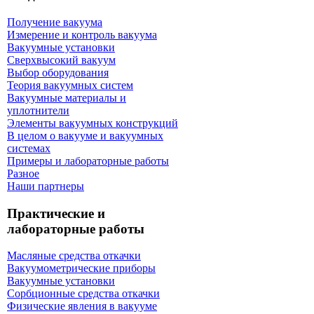
Получение вакуума
Измерение и контроль вакуума
Вакуумные установки
Сверхвысокий вакуум
Выбор оборудования
Теория вакуумных систем
Вакуумные материалы и
уплотнители
Элементы вакуумных конструкций
В целом о вакууме и вакуумных
системах
Примеры и лабораторные работы
Разное
Наши партнеры
Практические и
лабораторные работы
Масляные средства откачки
Вакуумометрические приборы
Вакуумные установки
Сорбционные средства откачки
Физические явления в вакууме