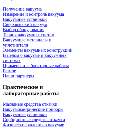
Получение вакуума
Измерение и контроль вакуума
Вакуумные установки
Сверхвысокий вакуум
Выбор оборудования
Теория вакуумных систем
Вакуумные материалы и
уплотнители
Элементы вакуумных конструкций
В целом о вакууме и вакуумных
системах
Примеры и лабораторные работы
Разное
Наши партнеры
Практические и
лабораторные работы
Масляные средства откачки
Вакуумометрические приборы
Вакуумные установки
Сорбционные средства откачки
Физические явления в вакууме