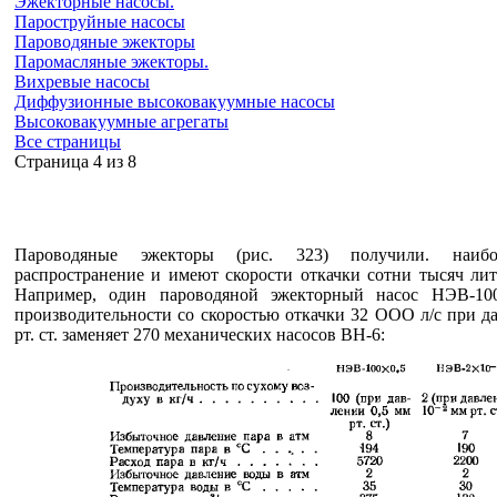
Эжекторные насосы.
Пароструйные насосы
Пароводяные эжекторы
Паромасляные эжекторы.
Вихревые насосы
Диффузионные высоковакуумные насосы
Высоковакуумные агрегаты
Все страницы
Cтраница 4 из 8
Пароводяные эжекторы (рис. 323) получили. наиб
распространение и имеют скорости откачки сотни тысяч лит
Например, один пароводяной эжекторный насос НЭВ-100
производительности со скоростью откачки 32 ООО л/с при д
рт. ст. заменяет 270 механических насосов ВН-6: