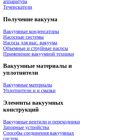
аппаратура
Течеискатели
Получение вакуума
Вакуумные конденсаторы
Насосные системы
Насосы для выс. вакуума
Объемные и струйные насосы
Применение вакуумной техники
Вакуумные материалы и
уплотнители
Вакуумные материалы
Уплотнители и и смазки
Элементы вакуумных
конструкций
Вакуумные вентили и переходники
Запорные устройства
Способы соединения вакуумных
систем