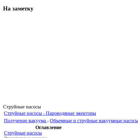
На заметку
Струйные насосы
Струйные насосы - Пароводяные эжекторы
Получение вакуума
-
Объемные и струйные вакуумные насос
Оглавление
Струйные насосы