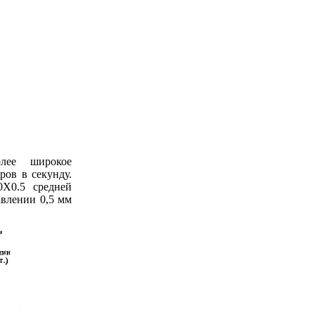
олее широкое
ров в секунду.
Х0.5 средней
авлении 0,5 мм