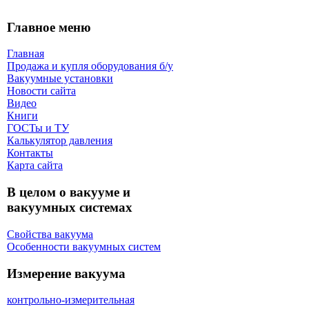
Главное меню
Главная
Продажа и купля оборудования б/y
Вакуумные установки
Новости сайта
Видео
Книги
ГОСТы и ТУ
Калькулятор давления
Контакты
Карта сaйта
В целом о вакууме и
вакуумных системах
Свойства вакуума
Особенности вакуумных систем
Измерение вакуума
контрольно-измерительная