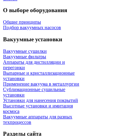
О выборе оборудования
Общие принципы
Подбор вакуумных насосов
Вакуумные установки
Вакуумные сушилки
Вакуумные фильтры
Аппараты для дистилляции и
перегонки
Выпарные и кристаллизационные
установки
Применение вакуума в металлургии
Сублимационные сушильные
установки
Установки для нанесения покрытий
Высотные установки и имитация
космоса
Вакуумные аппараты для разных
техпроцессов
Разделы сайта