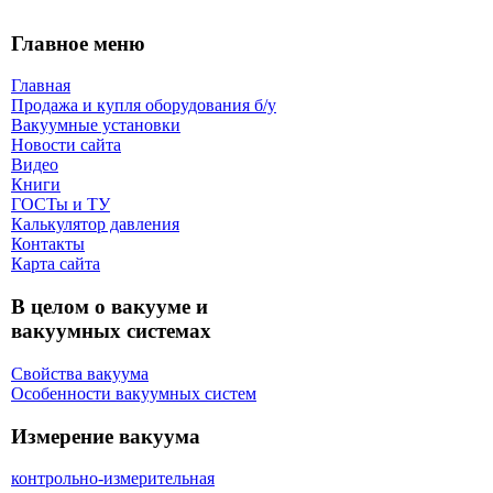
Главное меню
Главная
Продажа и купля оборудования б/y
Вакуумные установки
Новости сайта
Видео
Книги
ГОСТы и ТУ
Калькулятор давления
Контакты
Карта сaйта
В целом о вакууме и
вакуумных системах
Свойства вакуума
Особенности вакуумных систем
Измерение вакуума
контрольно-измерительная