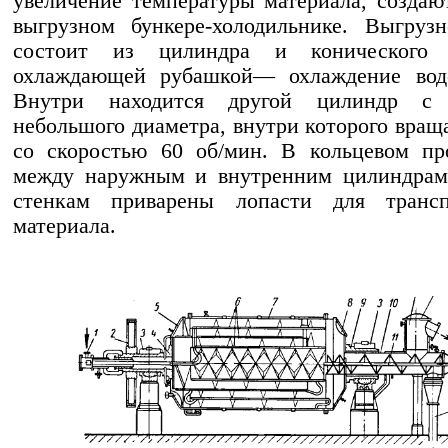
увеличение температуры материала, создаю
выгрузном бункере-холодильнике. Выгруз
состоит из цилиндра и конического
охлаждающей рубашкой— охлаждение вод
Внутри находится другой цилиндр с 
небольшого диаметра, внутри которого вращ
со скоростью 60 об/мин. В кольцевом пр
между наружным и внутренним цилиндрам
стенкам приварены лопасти для трансп
материала.