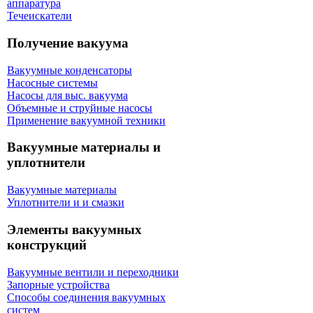
аппаратура
Течеискатели
Получение вакуума
Вакуумные конденсаторы
Насосные системы
Насосы для выс. вакуума
Объемные и струйные насосы
Применение вакуумной техники
Вакуумные материалы и
уплотнители
Вакуумные материалы
Уплотнители и и смазки
Элементы вакуумных
конструкций
Вакуумные вентили и переходники
Запорные устройства
Способы соединения вакуумных
систем