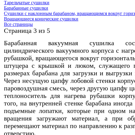
Тарельчатые сушилки
Барабанные сушилки
Сушилки с наклонным барабаном, вращающимся вокруг гориз
Вращающиеся конические сушилки
Все страницы
Cтраница 3 из 5
Барабанная вакуумная сушилка со
цилиндрического вакуумного корпуса с нагр
рубашкой, вращающегося вокруг горизонталь
штуцера с крышкой и люком, служащего 
размерах барабана для загрузки и выгрузки 
Через несущую цапфу лобовой стенки корпу
паровоздушная смесь, через другую цапфу ц
теплоноситель для нагрева рубашки корп
того, на внутренней стенке барабана иногда
подъемные лопатки, которые при одном н
вращения загружают материал, а при о
перемещают материал по направлению к раз
отверстию.