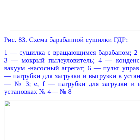
Рис. 83. Схема барабанной сушилки ГДР:
1 — сушилка с вращающимся барабаном; 2
3 — мокрый пылеуловитель; 4 — конденс
вакуум -насосный агрегат; 6 — пульт управл
— патрубки для загрузки и выгрузки в уста
—
№
3; е, f — патрубки для загрузки и 
установках № 4— № 8