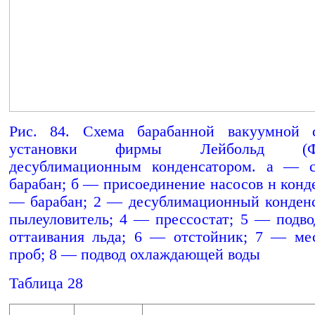
Рис. 84. Схема барабанной вакуумной 
установки фирмы Лейбольд 
десублимационным конденсатором. а — 
барабан; б — присоединение насосов н конде
— барабан; 2 — десублимационный конден
пылеуловитель; 4 — прессостат; 5 — подво
оттаивания льда; 6 — отстойник; 7 — ме
проб; 8 — подвод охлаждающей воды
Таблица 28