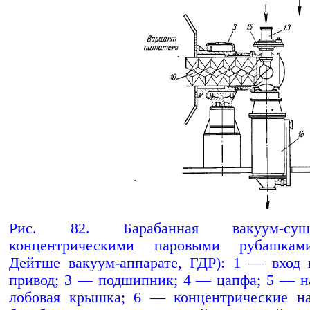
Рис. 82. Барабанная вакуум-су
концентрическими паровыми рубашкам
Дейтше вакуум-аппарате, ГДР): 1 — вход
привод; 3 — подшипник; 4 — цапфа; 5 — н
лобовая крышка; 6 — концентрические на