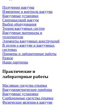
Получение вакуума
Измерение и контроль вакуума
Вакуумные установки
Сверхвысокий вакуум
Выбор оборудования
Теория вакуумных систем
Вакуумные материалы и
уплотнители
Элементы вакуумных конструкций
В целом о вакууме и вакуумных
системах
Примеры и лабораторные работы
Разное
Наши партнеры
Практические и
лабораторные работы
Масляные средства откачки
Вакуумометрические приборы
Вакуумные установки
Сорбционные средства откачки
Физические явления в вакууме