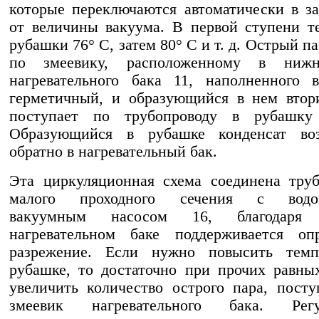
которые переключаются автоматически в з
от величины вакуума. В первой ступени т
рубашки 76° С, затем 80° С и т. д. Острый п
по змеевику, расположенному в нижн
нагревательного бака 11, наполненного 
герметичный, и образующийся в нем втор
поступает по трубопроводу в рубашку
Образующийся в рубашке конденсат воз
обратно в нагревательный бак.
Эта циркуляционная схема соединена тру
малого проходного сечения с водок
вакуумным насосом 16, благодар
нагревательном баке поддерживается опр
разрежение. Если нужно повысить темп
рубашке, то достаточно при прочих равны
увеличить количество острого пара, пост
змеевик нагревательного бака. Регу