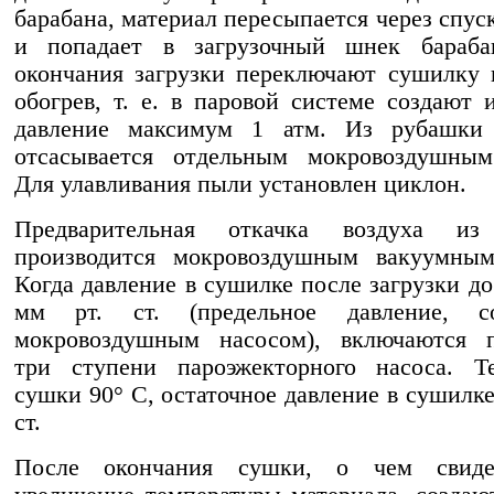
барабана, материал пересыпается через спус
и попадает в загрузочный шнек бараба
окончания загрузки переключают сушилку
обогрев, т. е. в паровой системе создают 
давление максимум 1 атм. Из рубашки 
отсасывается отдельным мокровоздушным
Для улавливания пыли установлен циклон.
Предварительная откачка воздуха из
производится мокровоздушным вакуумным
Когда давление в сушилке после загрузки до
мм рт. ст. (предельное давление, со
мокровоздушным насосом), включаются п
три ступени пароэжекторного насоса. Те
сушки 90° С, остаточное давление в сушилке
ст.
После окончания сушки, о чем свидет