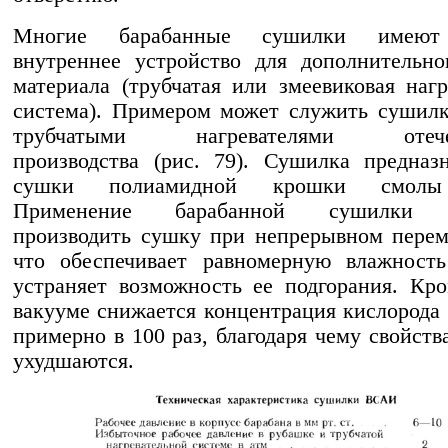
Многие барабанные сушилки имеют
внутреннее устройство для дополнительно
материала (трубчатая или змеевиковая нагр
система). Примером может служить сушил
трубчатыми нагревателями отечес
производства (рис. 79). Сушилка предназ
сушки полиамидной крошки смолы
Применение барабанной сушилки п
производить сушку при непрерывном пере
что обеспечивает равномерную влажност
устраняет возможность ее подгорания. Кро
вакууме снижается концентрация кислорода 
примерно в 100 раз, благодаря чему свойств
ухудшаются.