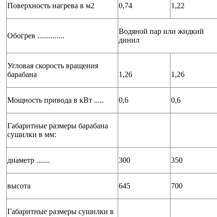
Поверхность нагрева в м2
0,74
1,22
Водяной пар или жидкий
Обогрев ..............
динил
Угловая скорость вращения
барабана
1,26
1,26
Мощность привода в кВт .....
0,6
0,6
Габаритные размеры барабана
сушилки в мм:
диаметр .......
300
350
высота
645
700
Габаритные размеры сушилки в