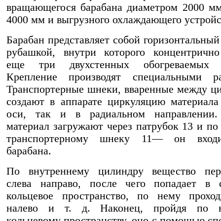
вращающегося барабана диаметром 2000 м
4000 мм и выгрузного охлаждающего устройс
Барабан представляет собой горизонтальный
рубашкой, внутри которого концентрично
еще три двухстенных обогреваемых ц
Крепление производят специальными ра
Транспортерные шнеки, вваренные между ц
создают в аппарате циркуляцию материала
оси, так и в радиальном направлении
материал загружают через патрубок 13 и п
транспортерному шнеку 11— он входи
барабана.
По внутреннему цилиндру вещество пере
слева направо, после чего попадает в 
кольцевое пространство, по нему проход
налево и т. д. Наконец, пройдя по 
кольцевому пространству, оно с помощью сп