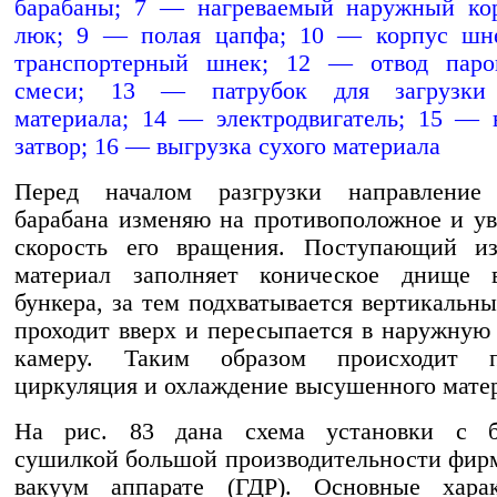
барабаны; 7 — нагреваемый наружный ко
люк; 9 — полая цапфа; 10 — корпус шн
транспортерный шнек; 12 — отвод паро
смеси; 13 — патрубок для загрузки 
материала; 14 — электродвигатель; 15 —
затвор; 16 — выгрузка сухого материала
Перед началом разгрузки направление
барабана изменяю на противоположное и у
скорость его вращения. Поступающий и
материал заполняет коническое днище в
бункера, за тем подхватывается вертикальн
проходит вверх и пересыпается в наружную
камеру. Таким образом происходит п
циркуляция и охлаждение высушенного мате
На рис. 83 дана схема установки с б
сушилкой большой производительности фи
вакуум аппарате (ГДР). Основные харак