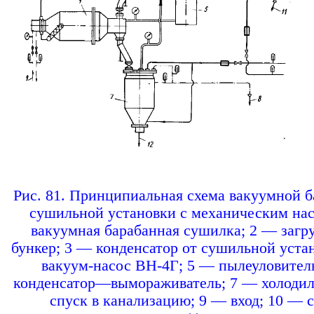
Pис. 81. Принципиальная схема вакуумной 
сушильной установки с механическим нас
вакуумная барабанная сушилка; 2 — загр
бункер; 3 — конденсатор от сушильной уста
вакуум-насос ВН-4Г; 5 — пылеуловител
конденсатор—вымораживатель; 7 — холодил
спуск в канализацию; 9 — вход; 10 — 