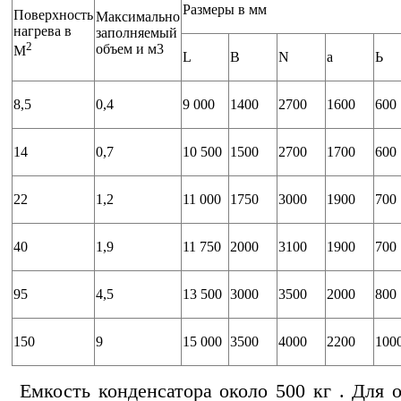
Размеры в мм
Поверхность
Максимально
нагрева в
заполняемый
2
объем и м3
M
L
В
N
а
Ь
8,5
0,4
9 000
1400
2700
1600
600
14
0,7
10 500
1500
2700
1700
600
22
1,2
11 000
1750
3000
1900
700
40
1,9
11 750
2000
3100
1900
700
95
4,5
13 500
3000
3500
2000
800
150
9
15 000
3500
4000
2200
100
Емкость конденсатора около 500 кг . Для 