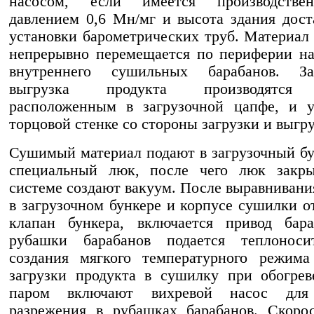
насосом, если имеется производстве
давлением 0,6 Мн/мг и высота здания дост
установки барометрических труб. Материал
непрерывно перемещается по периферии н
внутреннего сушильных барабанов. З
выгрузка продукта производятся
расположенным в загрузочной цапфе, и у
торцовой стенке со стороны загрузки и выгру
Сушимый материал подают в загрузочный бу
специальный люк, после чего люк закр
системе создают вакуум. После выравнивани
в загрузочном бункере и корпусе сушилки о
клапан бункера, включается привод бар
рубашки барабанов подается теплоноси
создания мягкого температурного режима
загрузки продукта в сушилку при обогре
паром включают вихревой насос для 
разрежения в рубашках барабанов. Скоро