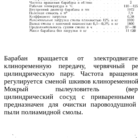
Барабан вращается от электродвигат
клиноременную передачу, червячный р
цилиндрическую пару. Частота вращения
регулируется сменой шкивов клиноременной
Мокрый пылеуловитель (верти
цилиндрический сосуд с приваренными
предназначен для очистки паровоздушной
пыли полиамидной смолы.