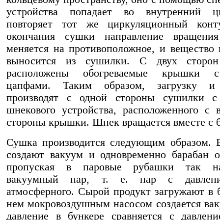
устройства попадает во внутренний 
повторяет тот же циркуляционный конт
окончания сушки направление вращения
меняется на противоположное, и вещество
выносится из сушилки. С двух сторон
расположены обогреваемые крышки 
цапфами. Таким образом, загрузку и
производят с одной стороны сушилки 
шнекового устройства, расположенного с 
стороны крышки. Шнек вращается вместе с 
Сушка производится следующим образом. 
создают вакуум и одновременно барабан о
пропуская в паровые рубашки так на
вакуумный пар, т. е. пар с давлен
атмосферного. Сырой продукт загружают в б
нем мокровоздушным насосом создается вак
давление в бункере сравняется с давлен