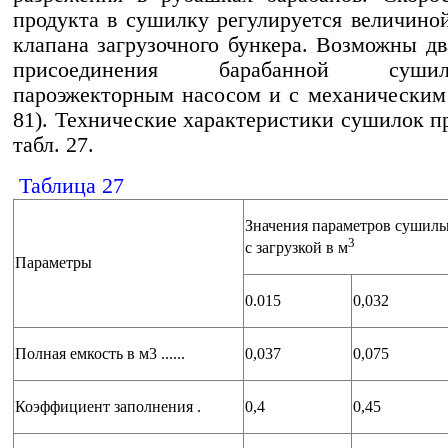
продукта в сушилку регулируется величино
клапана загрузочного бункера. Возможны дв
присоединения барабанной суш
пароэжекторным насосом и с механическим 
81). Технические характеристики сушилок п
табл. 27.
Таблица 27
Значения параметров сушиль
3
с загрузкой в м
Параметры
0.015
0,032
Полная емкость в м3 ......
0,037
0,075
Коэффициент заполнения .
0,4
0,45