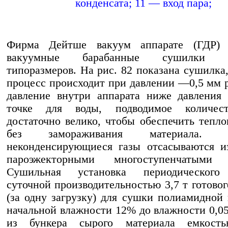
конденсата; 11 — вход пара;
Фирма Дейтше вакуум аппарате (ГДР) 
вакуумные барабанные сушилки р
типоразмеров. На рис. 82 показана сушилка,
процесс происходит при давлении —0,5 мм рт
давление внутри аппарата ниже давления
точке для воды, подводимое количес
достаточно велико, чтобы обеспечить тепл
без замораживания материала
неконденсирующиеся газы отсасываются и
пароэжекторными многоступенчатыми 
Сушильная установка периодического
суточной производительностью 3,7 т готовог
(за одну загрузку) для сушки полиамидной
начальной влажности 12% до влажности 0,0
из бункера сырого материала емкост