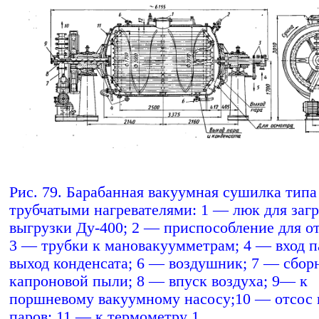
Рис. 79. Барабанная вакуумная сушилка тип
трубчатыми нагревателями: 1 — люк для загр
выгрузки Ду-400; 2 — приспособление для от
3 — трубки к мановакуумметрам; 4 — вход п
выход конденсата; 6 — воздушник; 7 — сбор
капроновой пыли; 8 — впуск воздуха; 9— к
поршневому вакуумному насосу;10 — отсос 
паров; 11 — к термометру 1