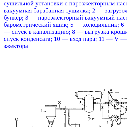
сушильной установки с пароэжекторным нас
вакуумная барабанная сушилка; 2 — загрузо
бункер; 3 — пароэжекторный вакуумный нас
барометрический ящик; 5 — холодильник; 6 
— спуск в канализацию; 8 — выгрузка крош
спуск конденсата; 10 — вход пара; 11 — V —
эжектора