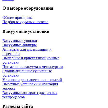
О выборе оборудования
Общие принципы
Подбор вакуумных насосов
Вакуумные установки
Вакуумные сушилки
Вакуумные фильтры
Аппараты для дистилляции и
перегонки
Выпарные и кристаллизационные
установки
Применение вакуума в металлургии
Сублимационные сушильные
установки
Установки для нанесения покрытий
Высотные установки и имитация
космоса
Вакуумные аппараты для разных
техпроцессов
Разделы сайта