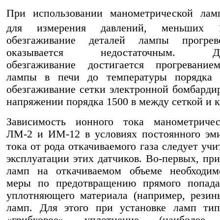
При использовании манометрической ла
для измерения давлений, меньших 
обезгаживание деталей лампы прогре
оказывается недостаточным. Да
обезгаживание достигается прогревание
лампы в печи до температуры порядка
обезгаживание сетки электронной бомбарди
напряжении порядка 1500 в между сеткой и к
Зависимость ионного тока манометриче
ЛМ-2 и ИМ-12 в условиях постоянного эм
тока от рода откачиваемого газа следует уч
эксплуатации этих датчиков. Во-первых, при
ламп на откачиваемом объеме необходим
меры по предотвращению прямого попада
уплотняющего материала (например, резин
ламп. Для этого при установке ламп ти