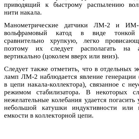
приводящий к быстрому распылению вол
нити накала.
Манометрические датчики ЛМ-2 и ИМ-
вольфрамовый катод в виде тонко
сравнительно хрупкую, легко провисающ
поэтому их следует располагать на а
вертикально (цоколем вверх или вниз).
Следует также отметить, что в отдельных э
ламп ЛМ-2 наблюдается явление генерации 
в цепи накала-коллектора), связанное с не
режимом стабилизатора. В некоторых сл
нежелательные колебания удается погасить 
небольшой катушки индуктивности или 
емкости в коллекторной цепи.