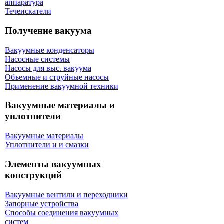
аппаратура
Течеискатели
Получение вакуума
Вакуумные конденсаторы
Насосные системы
Насосы для выс. вакуума
Объемные и струйные насосы
Применение вакуумной техники
Вакуумные материалы и
уплотнители
Вакуумные материалы
Уплотнители и и смазки
Элементы вакуумных
конструкций
Вакуумные вентили и переходники
Запорные устройства
Способы соединения вакуумных
систем