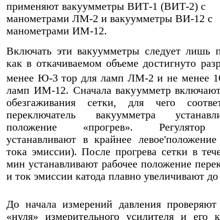
применяют вакуумметры ВИТ-1 (ВИТ-2) с
манометрами ЛМ-2 и вакуумметры ВИ-12 с
манометрами ИМ-12.
Включать эти вакуумметры следует лишь п
как в откачиваемом объеме достигнуто раз
менее Ю-3 тор для ламп ЛМ-2 и не менее 1
ламп ИМ-12. Сначала вакуумметр включаю
обезгаживания сетки, для чего соотве
переключатель вакуумметра устанав
положение «прогрев». Регулятор
устанавливают в крайнее левое'положени
тока эмиссии). После прогрева сетки в те
мин устанавливают рабочее положение пере
и ток эмиссии катода плавно увеличивают до 
До начала измерений давления проверяют
«нуля» измерительного усилителя и его к