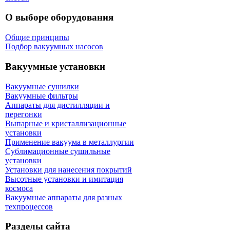
О выборе оборудования
Общие принципы
Подбор вакуумных насосов
Вакуумные установки
Вакуумные сушилки
Вакуумные фильтры
Аппараты для дистилляции и
перегонки
Выпарные и кристаллизационные
установки
Применение вакуума в металлургии
Сублимационные сушильные
установки
Установки для нанесения покрытий
Высотные установки и имитация
космоса
Вакуумные аппараты для разных
техпроцессов
Разделы сайта