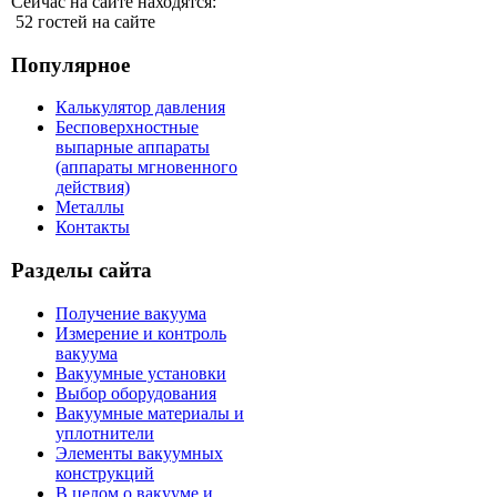
Сейчас на сайте находятся:
52 гостей на сайте
Популярное
Калькулятор давления
Бесповерхностные
выпарные аппараты
(аппараты мгновенного
действия)
Металлы
Контакты
Разделы сайта
Получение вакуума
Измерение и контроль
вакуума
Вакуумные установки
Выбор оборудования
Вакуумные материалы и
уплотнители
Элементы вакуумных
конструкций
В целом о вакууме и