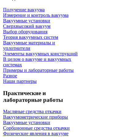
Получение вакуума
Измерение и контроль вакуума
Вакуумные установки
Сверхвысокий вакуум
Выбор оборудования
Теория вакуумных систем
Вакуумные материалы и
уплотнители
Элементы вакуумных конструкций
В целом о вакууме и вакуумных
системах
Примеры и лабораторные работы
Разное
Наши партнеры
Практические и
лабораторные работы
Масляные средства откачки
Вакуумометрические приборы
Вакуумные установки
Сорбционные средства откачки
Физические явления в вакууме