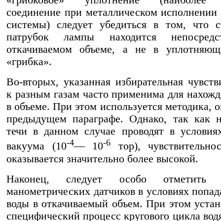
«грибковое» уплотнение (наиболее 
соединение при металлическом исполнении
системы) следует убедиться в том, что 
патрубок лампы находится непосредс
откачиваемом объеме, а не в уплотняющ
«грибка».
Во-вторых, указанная избирательная чувств
к разным газам часто применима для нахожд
в объеме. При этом используется методика, 
предыдущем параграфе. Однако, так как 
течи в данном случае проводят в условия
-4
-6
вакуума (10
— 10
тор), чувствительно
оказывается значительно более высокой.
Наконец, следует особо отметить п
манометрических датчиков в условиях попад
воды в откачиваемый объем. При этом устан
специфический процесс кругового цикла водя