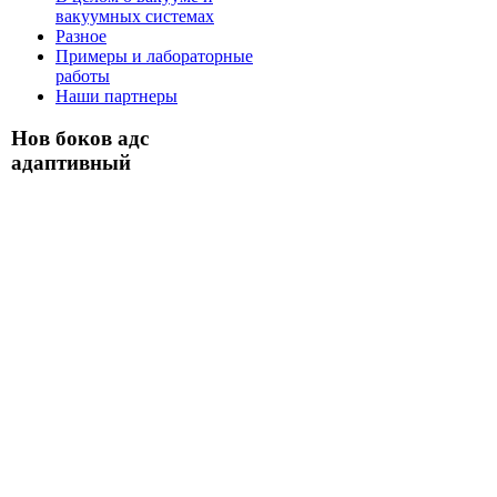
вакуумных системах
Разное
Примеры и лабораторные
работы
Наши партнеры
Нов боков адс
адаптивный