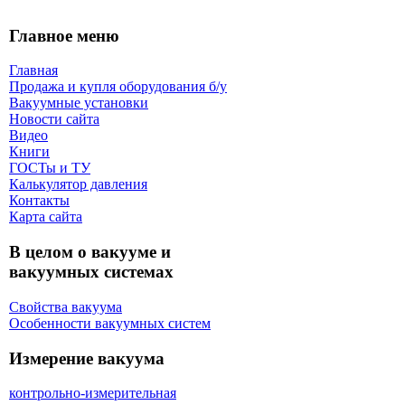
Главное меню
Главная
Продажа и купля оборудования б/y
Вакуумные установки
Новости сайта
Видео
Книги
ГОСТы и ТУ
Калькулятор давления
Контакты
Карта сaйта
В целом о вакууме и
вакуумных системах
Свойства вакуума
Особенности вакуумных систем
Измерение вакуума
контрольно-измерительная