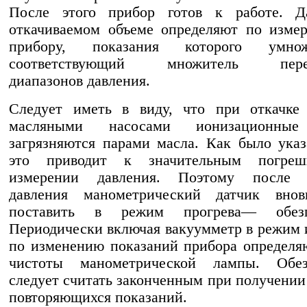
После этого прибор готов к работе. Д
откачиваемом объеме определяют по изме
прибору, показания которого умн
соответствующий множитель перек
диапазонов давления.
Следует иметь в виду, что при откачке 
масляными насосами ионизационные
загрязняются парами масла. Как было указ
это приводит к значительным погреш
измерении давления. Поэтому после 
давления манометрический датчик внов
поставить в режим прогрева— обезга
Периодически включая вакуумметр в режим 
по изменению показаний прибора определя
чистоты манометрической лампы. Обез
следует считать законченным при получении
повторяющихся показаний.