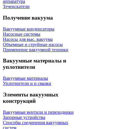
аппаратура
Течеискатели
Получение вакуума
Вакуумные конденсаторы
Насосные системы
Насосы для выс. вакуума
Объемные и струйные насосы
Применение вакуумной техники
Вакуумные материалы и
уплотнители
Вакуумные материалы
Уплотнители и и смазки
Элементы вакуумных
конструкций
Вакуумные вентили и переходники
Запорные устройства
Способы соединения вакуумных
систем