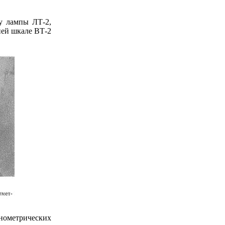
у лампы ЛТ-2,
ней шкале ВТ-2
метрических