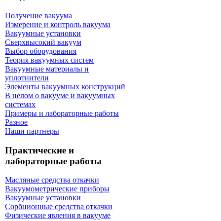
Получение вакуума
Измерение и контроль вакуума
Вакуумные установки
Сверхвысокий вакуум
Выбор оборудования
Теория вакуумных систем
Вакуумные материалы и
уплотнители
Элементы вакуумных конструкций
В целом о вакууме и вакуумных
системах
Примеры и лабораторные работы
Разное
Наши партнеры
Практические и
лабораторные работы
Масляные средства откачки
Вакуумометрические приборы
Вакуумные установки
Сорбционные средства откачки
Физические явления в вакууме