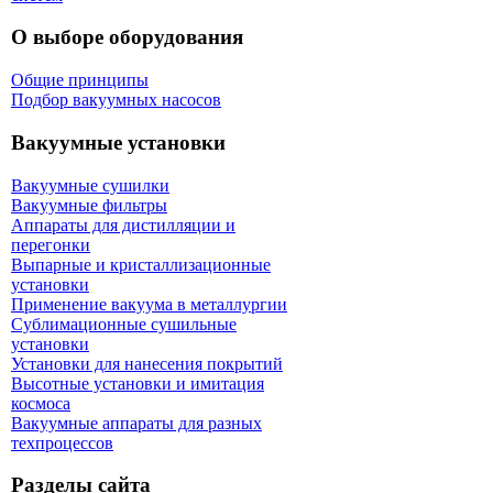
О выборе оборудования
Общие принципы
Подбор вакуумных насосов
Вакуумные установки
Вакуумные сушилки
Вакуумные фильтры
Аппараты для дистилляции и
перегонки
Выпарные и кристаллизационные
установки
Применение вакуума в металлургии
Сублимационные сушильные
установки
Установки для нанесения покрытий
Высотные установки и имитация
космоса
Вакуумные аппараты для разных
техпроцессов
Разделы сайта