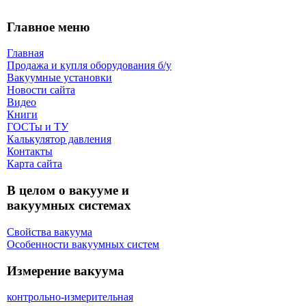
Главное меню
Главная
Продажа и купля оборудования б/y
Вакуумные установки
Новости сайта
Видео
Книги
ГОСТы и ТУ
Калькулятор давления
Контакты
Карта сaйта
В целом о вакууме и
вакуумных системах
Свойства вакуума
Особенности вакуумных систем
Измерение вакуума
контрольно-измерительная