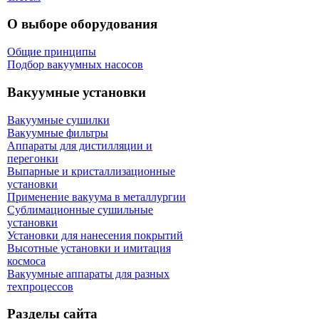
О выборе оборудования
Общие принципы
Подбор вакуумных насосов
Вакуумные установки
Вакуумные сушилки
Вакуумные фильтры
Аппараты для дистилляции и
перегонки
Выпарные и кристаллизационные
установки
Применение вакуума в металлургии
Сублимационные сушильные
установки
Установки для нанесения покрытий
Высотные установки и имитация
космоса
Вакуумные аппараты для разных
техпроцессов
Разделы сайта