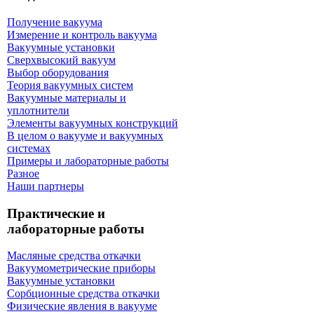
Получение вакуума
Измерение и контроль вакуума
Вакуумные установки
Сверхвысокий вакуум
Выбор оборудования
Теория вакуумных систем
Вакуумные материалы и
уплотнители
Элементы вакуумных конструкций
В целом о вакууме и вакуумных
системах
Примеры и лабораторные работы
Разное
Наши партнеры
Практические и
лабораторные работы
Масляные средства откачки
Вакуумометрические приборы
Вакуумные установки
Сорбционные средства откачки
Физические явления в вакууме